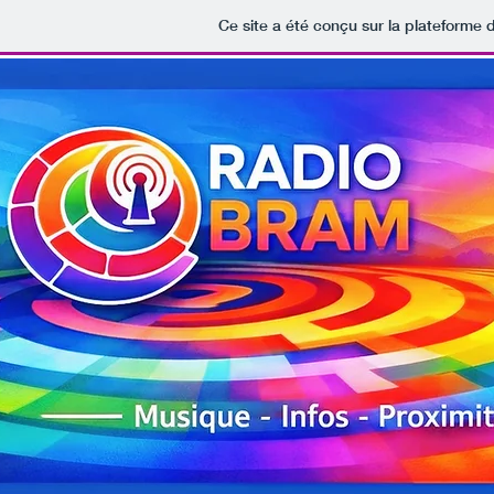
Ce site a été conçu sur la plateforme 
Accueil
Émissions de radio
Nos actualités