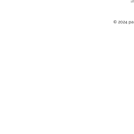
i
© 2024 pa