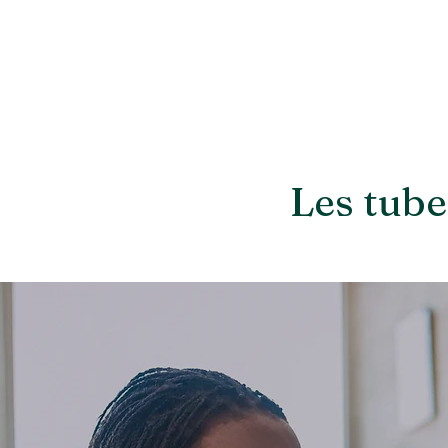
Les tub